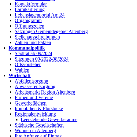
Kontaktformular
Lärmkartierung
Lebenslagenportal Amt24
Organigramm
Öffnungszeiten
Satzungen Gemeindegebiet Altenberg
Stellenausschreibungen
Zahlen und Fakten
Kommunalpolitik
Stadtrat ab 09/2024
Sitzungen 09/2022-08/2024
Ortsvorsteher
Wahlen
Wirtschaft
Abfallentsorgung
Abwasserentsorgung
Arbeitsmarkt Region Altenberg
Firmen und Vereine
Gewerbeflächen
Immobilien & Flurstücke
Regionalentwicklung
Leerstehende Gewerberäume
Städtische Gesellschaften
Wohnen in Altenberg
Ihre Anfrage auf Eintrag