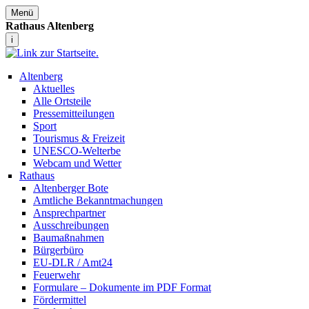
Menü
Rathaus Altenberg
i
Altenberg
Aktuelles
Alle Ortsteile
Pressemitteilungen
Sport
Tourismus & Freizeit
UNESCO-Welterbe
Webcam und Wetter
Rathaus
Altenberger Bote
Amtliche Bekanntmachungen
Ansprechpartner
Ausschreibungen
Baumaßnahmen
Bürgerbüro
EU-DLR / Amt24
Feuerwehr
Formulare – Dokumente im PDF Format
Fördermittel