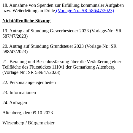
18. Annahme von Spenden zur Erfüllung kommunaler Aufgaben
bzw. Weiterleitung an Dritte
(Vorlage Nr.: SR 586/47/2023)
Nichtöffentliche Sitzung
19. Antrag auf Stundung Gewerbesteuer 2023 (Vorlage-Nr.: SR
587/47/2023)
20. Antrag auf Stundung Grundsteuer 2023 (Vorlage-Nr.: SR
588/47/2023)
21. Beratung und Beschlussfassung über die Veräußerung einer
Teilfläche des Flurstückes 1110/1 der Gemarkung Altenberg
(Vorlage Nr.: SR 589/47/2023)
22. Personalangelegenheiten
23. Informationen
24. Anfragen
Altenberg, den 09.10.2023
Wiesenberg / Bürgermeister