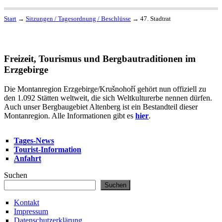
Start
→
Sitzungen / Tagesordnung / Beschlüsse
→
47. Stadtrat
Freizeit, Tourismus und Bergbautraditionen im
Erzgebirge
Die Montanregion Erzgebirge/Krušnohoří gehört nun offiziell zu
den 1.092 Stätten weltweit, die sich Weltkulturerbe nennen dürfen.
Auch unser Bergbaugebiet Altenberg ist ein Bestandteil dieser
Montanregion. Alle Informationen gibt es
hier
.
Tages-News
Tourist-Information
Anfahrt
Suchen
Suchen
Kontakt
Impressum
Datenschutzerklärung