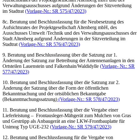
Verwaltungsausschusses aufgrund Änderungen der Sitzverteilung
im Stadtrat
(Vorlage-Nr.: SR 575/47/2023)
8c. Beratung und Beschlussfassung für die Neubesetzung des
Aufsichtsrates der Projektgesellschaft Altenberg mbH, des
Ausschusses Umwelt /Technik und des Verwaltungsausschusses der
Stadt Altenberg aufgrund Änderungen in der Sitzverteilung im
Stadtrat
(Vorlage-Nr.: SR 576/47/2023)
9. Beratung und Beschlussfassung über die Satzung zur 1.
Änderung der Satzung zur Betreibung der Antennenanlagen in den
Ortsteilen Lauenstein und Falkenhain/Waldidylle
(Vorlage- Nr.: SR
577/47/2023)
10. Beratung und Beschlussfassung über die Satzung zur 2.
Änderung der Satzung über die Form der öffentlichen
Bekanntmachung und der ortsüblichen Bekanntgabe
(Bekanntmachungssatzung)
(Vorlage-Nr.: SR 578/47/2023)
11. Beratung und Beschlussfassung über die Vergabe einer
Lieferleistung – Frontausleger-Mähgerät zum Mulchen von Gras
und Gestrüpp als Anbaugerät an eine LKW-Frontbauplatte für
Unimog Typ UGE-232
(Vorlage-Nr.: SR 579/47/2023)
12. Beratung und Beschlussfassung für die Vergabe von