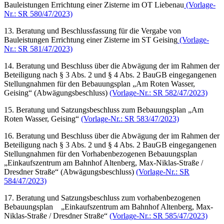
Bauleistungen Errichtung einer Zisterne im OT Liebenau
(Vorlage-
Nr.: SR 580/47/2023)
13. Beratung und Beschlussfassung für die Vergabe von
Bauleistungen Errichtung einer Zisterne im ST Geising
(Vorlage-
Nr.: SR 581/47/2023)
14. Beratung und Beschluss über die Abwägung der im Rahmen der
Beteiligung nach § 3 Abs. 2 und § 4 Abs. 2 BauGB eingegangenen
Stellungnahmen für den Bebauungsplan „Am Roten Wasser,
Geising“ (Abwägungsbeschluss)
(Vorlage-Nr.: SR 582/47/2023)
15. Beratung und Satzungsbeschluss zum Bebauungsplan „Am
Roten Wasser, Geising“
(Vorlage-Nr.: SR 583/47/2023)
16. Beratung und Beschluss über die Abwägung der im Rahmen der
Beteiligung nach § 3 Abs. 2 und § 4 Abs. 2 BauGB eingegangenen
Stellungnahmen für den Vorhabenbezogenen Bebauungsplan
„Einkaufszentrum am Bahnhof Altenberg, Max-Niklas-Straße /
Dresdner Straße“ (Abwägungsbeschluss)
(Vorlage-Nr.: SR
584/47/2023)
17. Beratung und Satzungsbeschluss zum vorhabenbezogenen
Bebauungsplan „Einkaufszentrum am Bahnhof Altenberg, Max-
Niklas-Straße / Dresdner Straße“
(Vorlage-Nr.: SR 585/47/2023)