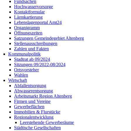
Fundsachen
Hochwasservorsorge
Kontaktformular
Lärmkartierung
Lebenslagenportal Amt24
Organigramm
Öffnungszeiten
Satzungen Gemeindegebiet Altenberg
Stellenausschreibungen
Zahlen und Fakten
Kommunalpolitik
Stadtrat ab 09/2024
Sitzungen 09/2022-08/2024
Ortsvorsteher
Wahlen
Wirtschaft
Abfallentsorgung
Abwasserentsorgung
Arbeitsmarkt Region Altenberg
Firmen und Vereine
Gewerbeflächen
Immobilien & Flurstücke
Regionalentwicklung
Leerstehende Gewerberäume
Städtische Gesellschaften