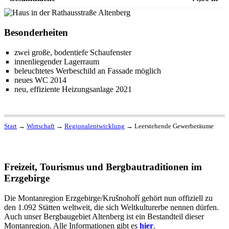
Besonderheiten
zwei große, bodentiefe Schaufenster
innenliegender Lagerraum
beleuchtetes Werbeschild an Fassade möglich
neues WC 2014
neu, effiziente Heizungsanlage 2021
Start
→
Wirtschaft
→
Regionalentwicklung
→
Leerstehende Gewerberäume
Freizeit, Tourismus und Bergbautraditionen im
Erzgebirge
Die Montanregion Erzgebirge/Krušnohoří gehört nun offiziell zu
den 1.092 Stätten weltweit, die sich Weltkulturerbe nennen dürfen.
Auch unser Bergbaugebiet Altenberg ist ein Bestandteil dieser
Montanregion. Alle Informationen gibt es
hier
.