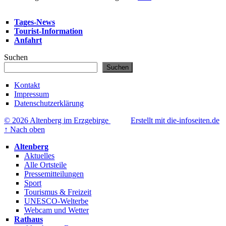
Tages-News
Tourist-Information
Anfahrt
Suchen
Suchen
Kontakt
Impressum
Datenschutzerklärung
© 2026 Altenberg im Erzgebirge
Erstellt mit die-infoseiten.de
↑
Nach oben
Altenberg
Aktuelles
Alle Ortsteile
Pressemitteilungen
Sport
Tourismus & Freizeit
UNESCO-Welterbe
Webcam und Wetter
Rathaus