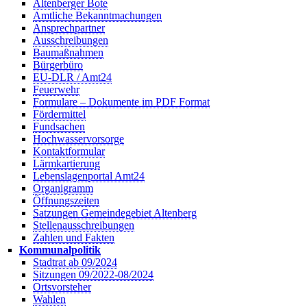
Altenberger Bote
Amtliche Bekanntmachungen
Ansprechpartner
Ausschreibungen
Baumaßnahmen
Bürgerbüro
EU-DLR / Amt24
Feuerwehr
Formulare – Dokumente im PDF Format
Fördermittel
Fundsachen
Hochwasservorsorge
Kontaktformular
Lärmkartierung
Lebenslagenportal Amt24
Organigramm
Öffnungszeiten
Satzungen Gemeindegebiet Altenberg
Stellenausschreibungen
Zahlen und Fakten
Kommunalpolitik
Stadtrat ab 09/2024
Sitzungen 09/2022-08/2024
Ortsvorsteher
Wahlen