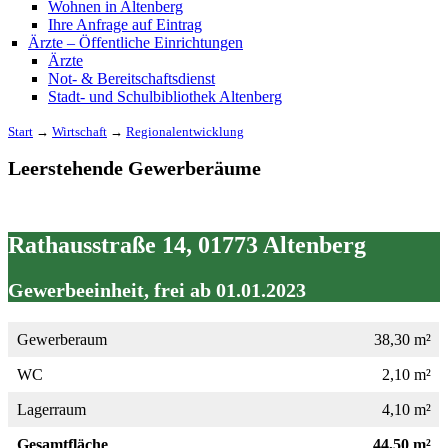
Wohnen in Altenberg
Ihre Anfrage auf Eintrag
Ärzte – Öffentliche Einrichtungen
Ärzte
Not- & Bereitschaftsdienst
Stadt- und Schulbibliothek Altenberg
Start
→
Wirtschaft
→
Regionalentwicklung
Leerstehende Gewerberäume
Rathausstraße 14, 01773 Altenberg
Gewerbeeinheit, frei ab 01.01.2023
Gewerberaum
38,30 m²
WC
2,10 m²
Lagerraum
4,10 m²
Gesamtfläche
44,50 m²