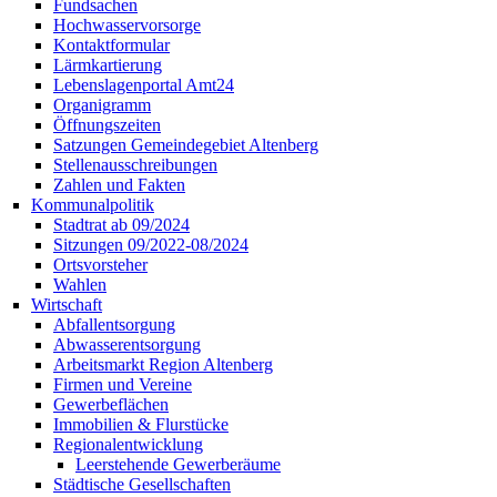
Fundsachen
Hochwasservorsorge
Kontaktformular
Lärmkartierung
Lebenslagenportal Amt24
Organigramm
Öffnungszeiten
Satzungen Gemeindegebiet Altenberg
Stellenausschreibungen
Zahlen und Fakten
Kommunalpolitik
Stadtrat ab 09/2024
Sitzungen 09/2022-08/2024
Ortsvorsteher
Wahlen
Wirtschaft
Abfallentsorgung
Abwasserentsorgung
Arbeitsmarkt Region Altenberg
Firmen und Vereine
Gewerbeflächen
Immobilien & Flurstücke
Regionalentwicklung
Leerstehende Gewerberäume
Städtische Gesellschaften