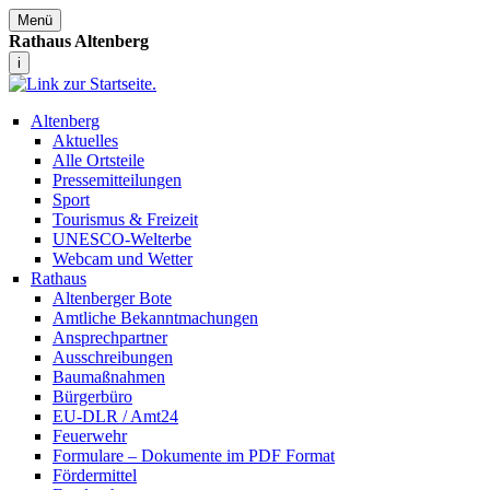
Menü
Rathaus Altenberg
i
Altenberg
Aktuelles
Alle Ortsteile
Pressemitteilungen
Sport
Tourismus & Freizeit
UNESCO-Welterbe
Webcam und Wetter
Rathaus
Altenberger Bote
Amtliche Bekanntmachungen
Ansprechpartner
Ausschreibungen
Baumaßnahmen
Bürgerbüro
EU-DLR / Amt24
Feuerwehr
Formulare – Dokumente im PDF Format
Fördermittel