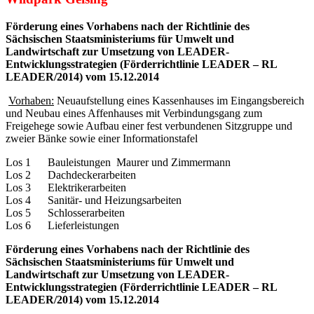
Förderung eines Vorhabens nach der Richtlinie des
Sächsischen Staatsministeriums für Umwelt und
Landwirtschaft zur Umsetzung von LEADER-
Entwicklungsstrategien (Förderrichtlinie LEADER – RL
LEADER/2014) vom 15.12.2014
Vorhaben:
Neuaufstellung eines Kassenhauses im Eingangsbereich
und Neubau eines Affenhauses mit Verbindungsgang zum
Freigehege sowie Aufbau einer fest verbundenen Sitzgruppe und
zweier Bänke sowie einer Informationstafel
Los 1 Bauleistungen Maurer und Zimmermann
Los 2 Dachdeckerarbeiten
Los 3 Elektrikerarbeiten
Los 4 Sanitär- und Heizungsarbeiten
Los 5 Schlosserarbeiten
Los 6 Lieferleistungen
Förderung eines Vorhabens nach der Richtlinie des
Sächsischen Staatsministeriums für Umwelt und
Landwirtschaft zur Umsetzung von LEADER-
Entwicklungsstrategien (Förderrichtlinie LEADER – RL
LEADER/2014) vom 15.12.2014