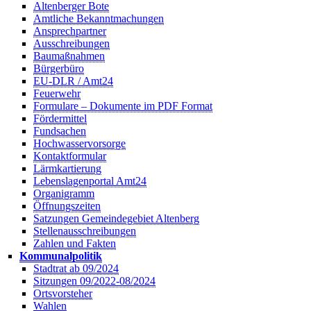
Altenberger Bote
Amtliche Bekanntmachungen
Ansprechpartner
Ausschreibungen
Baumaßnahmen
Bürgerbüro
EU-DLR / Amt24
Feuerwehr
Formulare – Dokumente im PDF Format
Fördermittel
Fundsachen
Hochwasservorsorge
Kontaktformular
Lärmkartierung
Lebenslagenportal Amt24
Organigramm
Öffnungszeiten
Satzungen Gemeindegebiet Altenberg
Stellenausschreibungen
Zahlen und Fakten
Kommunalpolitik
Stadtrat ab 09/2024
Sitzungen 09/2022-08/2024
Ortsvorsteher
Wahlen