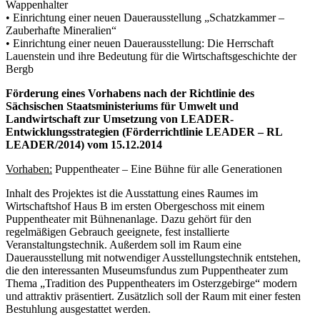
Wappenhalter
• Einrichtung einer neuen Dauerausstellung „Schatzkammer –
Zauberhafte Mineralien“
• Einrichtung einer neuen Dauerausstellung: Die Herrschaft
Lauenstein und ihre Bedeutung für die Wirtschaftsgeschichte der
Bergb
Förderung eines Vorhabens nach der Richtlinie des
Sächsischen Staatsministeriums für Umwelt und
Landwirtschaft zur Umsetzung von LEADER-
Entwicklungsstrategien (Förderrichtlinie LEADER – RL
LEADER/2014) vom 15.12.2014
Vorhaben:
Puppentheater – Eine Bühne für alle Generationen
Inhalt des Projektes ist die Ausstattung eines Raumes im
Wirtschaftshof Haus B im ersten Obergeschoss mit einem
Puppentheater mit Bühnenanlage. Dazu gehört für den
regelmäßigen Gebrauch geeignete, fest installierte
Veranstaltungstechnik. Außerdem soll im Raum eine
Dauerausstellung mit notwendiger Ausstellungstechnik entstehen,
die den interessanten Museumsfundus zum Puppentheater zum
Thema „Tradition des Puppentheaters im Osterzgebirge“ modern
und attraktiv präsentiert. Zusätzlich soll der Raum mit einer festen
Bestuhlung ausgestattet werden.