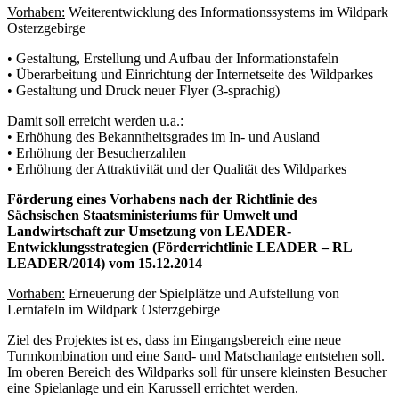
Vorhaben:
Weiterentwicklung des Informationssystems im Wildpark
Osterzgebirge
• Gestaltung, Erstellung und Aufbau der Informationstafeln
• Überarbeitung und Einrichtung der Internetseite des Wildparkes
• Gestaltung und Druck neuer Flyer (3-sprachig)
Damit soll erreicht werden u.a.:
• Erhöhung des Bekanntheitsgrades im In- und Ausland
• Erhöhung der Besucherzahlen
• Erhöhung der Attraktivität und der Qualität des Wildparkes
Förderung eines Vorhabens nach der Richtlinie des
Sächsischen Staatsministeriums für Umwelt und
Landwirtschaft zur Umsetzung von LEADER-
Entwicklungsstrategien (Förderrichtlinie LEADER – RL
LEADER/2014) vom 15.12.2014
Vorhaben:
Erneuerung der Spielplätze und Aufstellung von
Lerntafeln im Wildpark Osterzgebirge
Ziel des Projektes ist es, dass im Eingangsbereich eine neue
Turmkombination und eine Sand- und Matschanlage entstehen soll.
Im oberen Bereich des Wildparks soll für unsere kleinsten Besucher
eine Spielanlage und ein Karussell errichtet werden.