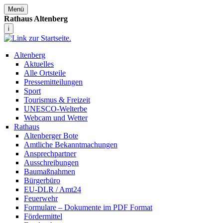
Menü
Rathaus Altenberg
i
Altenberg
Aktuelles
Alle Ortsteile
Pressemitteilungen
Sport
Tourismus & Freizeit
UNESCO-Welterbe
Webcam und Wetter
Rathaus
Altenberger Bote
Amtliche Bekanntmachungen
Ansprechpartner
Ausschreibungen
Baumaßnahmen
Bürgerbüro
EU-DLR / Amt24
Feuerwehr
Formulare – Dokumente im PDF Format
Fördermittel