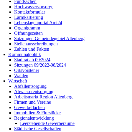
Fundsachen
Hochwasservorsorge
Kontaktformular
Lärmkartierung
Lebenslagenportal Amt24
Organigramm
Öffnungszeiten
Satzungen Gemeindegebiet Altenberg
Stellenausschreibungen
Zahlen und Fakten
Kommunalpolitik
Stadtrat ab 09/2024
Sitzungen 09/2022-08/2024
Ortsvorsteher
Wahlen
Wirtschaft
Abfallentsorgung
Abwasserentsorgung
Arbeitsmarkt Region Altenberg
Firmen und Vereine
Gewerbeflächen
Immobilien & Flurstücke
Regionalentwicklung
Leerstehende Gewerberäume
Städtische Gesellschaften