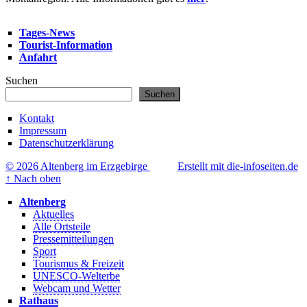
Tages-News
Tourist-Information
Anfahrt
Suchen
Suchen
Kontakt
Impressum
Datenschutzerklärung
© 2026 Altenberg im Erzgebirge
Erstellt mit die-infoseiten.de
↑
Nach oben
Altenberg
Aktuelles
Alle Ortsteile
Pressemitteilungen
Sport
Tourismus & Freizeit
UNESCO-Welterbe
Webcam und Wetter
Rathaus