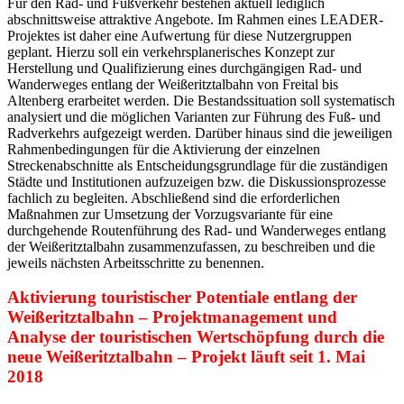
Für den Rad- und Fußverkehr bestehen aktuell lediglich
abschnittsweise attraktive Angebote. Im Rahmen eines LEADER-
Projektes ist daher eine Aufwertung für diese Nutzergruppen
geplant. Hierzu soll ein verkehrsplanerisches Konzept zur
Herstellung und Qualifizierung eines durchgängigen Rad- und
Wanderweges entlang der Weißeritztalbahn von Freital bis
Altenberg erarbeitet werden. Die Bestandssituation soll systematisch
analysiert und die möglichen Varianten zur Führung des Fuß- und
Radverkehrs aufgezeigt werden. Darüber hinaus sind die jeweiligen
Rahmenbedingungen für die Aktivierung der einzelnen
Streckenabschnitte als Entscheidungsgrundlage für die zuständigen
Städte und Institutionen aufzuzeigen bzw. die Diskussionsprozesse
fachlich zu begleiten. Abschließend sind die erforderlichen
Maßnahmen zur Umsetzung der Vorzugsvariante für eine
durchgehende Routenführung des Rad- und Wanderweges entlang
der Weißeritztalbahn zusammenzufassen, zu beschreiben und die
jeweils nächsten Arbeitsschritte zu benennen.
Aktivierung touristischer Potentiale entlang der
Weißeritztalbahn – Projektmanagement und
Analyse der touristischen Wertschöpfung durch die
neue Weißeritztalbahn – Projekt läuft seit 1. Mai
2018