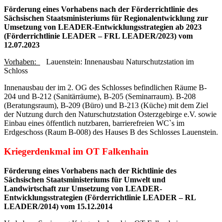
Förderung eines Vorhabens nach der Förderrichtlinie des
Sächsischen Staatsministeriums für Regionalentwicklung zur
Umsetzung von LEADER-Entwicklungsstrategien ab 2023
(Förderrichtlinie LEADER – FRL LEADER/2023) vom
12.07.2023
Vorhaben:
Lauenstein: Innenausbau Naturschutzstation im
Schloss
Innenausbau der im 2. OG des Schlosses befindlichen Räume B-
204 und B-212 (Sanitärräume), B-205 (Seminarraum). B-208
(Beratungsraum), B-209 (Büro) und B-213 (Küche) mit dem Ziel
der Nutzung durch den Naturschutzstation Osterzgebirge e.V. sowie
Einbau eines öffentlich nutzbaren, barrierefreien WC`s im
Erdgeschoss (Raum B-008) des Hauses B des Schlosses Lauenstein.
Kriegerdenkmal im OT Falkenhain
Förderung eines Vorhabens nach der Richtlinie des
Sächsischen Staatsministeriums für Umwelt und
Landwirtschaft zur Umsetzung von LEADER-
Entwicklungsstrategien (Förderrichtlinie LEADER – RL
LEADER/2014) vom 15.12.2014