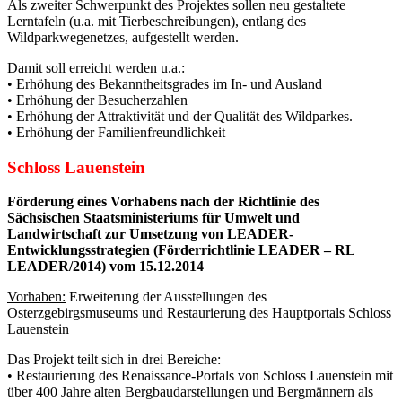
Als zweiter Schwerpunkt des Projektes sollen neu gestaltete
Lerntafeln (u.a. mit Tierbeschreibungen), entlang des
Wildparkwegenetzes, aufgestellt werden.
Damit soll erreicht werden u.a.:
• Erhöhung des Bekanntheitsgrades im In- und Ausland
• Erhöhung der Besucherzahlen
• Erhöhung der Attraktivität und der Qualität des Wildparkes.
• Erhöhung der Familienfreundlichkeit
Schloss Lauenstein
Förderung eines Vorhabens nach der Richtlinie des
Sächsischen Staatsministeriums für Umwelt und
Landwirtschaft zur Umsetzung von LEADER-
Entwicklungsstrategien (Förderrichtlinie LEADER – RL
LEADER/2014) vom 15.12.2014
Vorhaben:
Erweiterung der Ausstellungen des
Osterzgebirgsmuseums und Restaurierung des Hauptportals Schloss
Lauenstein
Das Projekt teilt sich in drei Bereiche:
• Restaurierung des Renaissance-Portals von Schloss Lauenstein mit
über 400 Jahre alten Bergbaudarstellungen und Bergmännern als