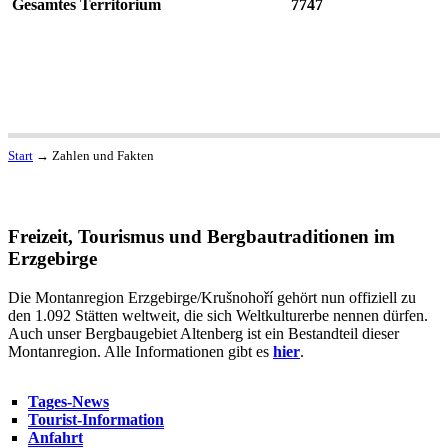
Gesamtes Territorium
7747
Start
→
Zahlen und Fakten
Freizeit, Tourismus und Bergbautraditionen im
Erzgebirge
Die Montanregion Erzgebirge/Krušnohoří gehört nun offiziell zu
den 1.092 Stätten weltweit, die sich Weltkulturerbe nennen dürfen.
Auch unser Bergbaugebiet Altenberg ist ein Bestandteil dieser
Montanregion. Alle Informationen gibt es
hier
.
Tages-News
Tourist-Information
Anfahrt