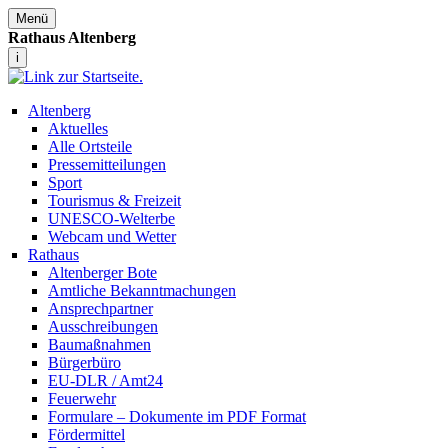
Menü
Rathaus Altenberg
i
Altenberg
Aktuelles
Alle Ortsteile
Pressemitteilungen
Sport
Tourismus & Freizeit
UNESCO-Welterbe
Webcam und Wetter
Rathaus
Altenberger Bote
Amtliche Bekanntmachungen
Ansprechpartner
Ausschreibungen
Baumaßnahmen
Bürgerbüro
EU-DLR / Amt24
Feuerwehr
Formulare – Dokumente im PDF Format
Fördermittel