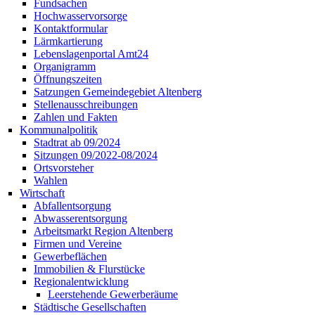
Fundsachen
Hochwasservorsorge
Kontaktformular
Lärmkartierung
Lebenslagenportal Amt24
Organigramm
Öffnungszeiten
Satzungen Gemeindegebiet Altenberg
Stellenausschreibungen
Zahlen und Fakten
Kommunalpolitik
Stadtrat ab 09/2024
Sitzungen 09/2022-08/2024
Ortsvorsteher
Wahlen
Wirtschaft
Abfallentsorgung
Abwasserentsorgung
Arbeitsmarkt Region Altenberg
Firmen und Vereine
Gewerbeflächen
Immobilien & Flurstücke
Regionalentwicklung
Leerstehende Gewerberäume
Städtische Gesellschaften