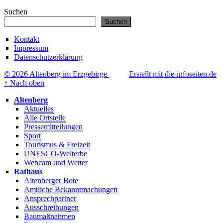
Suchen
Suchen
Kontakt
Impressum
Datenschutzerklärung
© 2026 Altenberg im Erzgebirge
Erstellt mit die-infoseiten.de
↑
Nach oben
Altenberg
Aktuelles
Alle Ortsteile
Pressemitteilungen
Sport
Tourismus & Freizeit
UNESCO-Welterbe
Webcam und Wetter
Rathaus
Altenberger Bote
Amtliche Bekanntmachungen
Ansprechpartner
Ausschreibungen
Baumaßnahmen