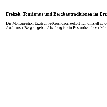
Freizeit, Tourismus und Bergbautraditionen im Erz
Die Montanregion Erzgebirge/Krušnohoří gehört nun offiziell zu de
Auch unser Bergbaugebiet Altenberg ist ein Bestandteil dieser Mon