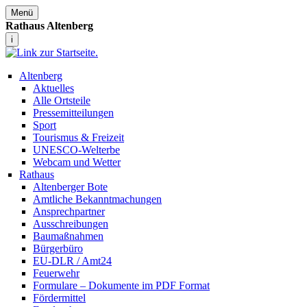
Menü
Rathaus Altenberg
i
Altenberg
Aktuelles
Alle Ortsteile
Pressemitteilungen
Sport
Tourismus & Freizeit
UNESCO-Welterbe
Webcam und Wetter
Rathaus
Altenberger Bote
Amtliche Bekanntmachungen
Ansprechpartner
Ausschreibungen
Baumaßnahmen
Bürgerbüro
EU-DLR / Amt24
Feuerwehr
Formulare – Dokumente im PDF Format
Fördermittel