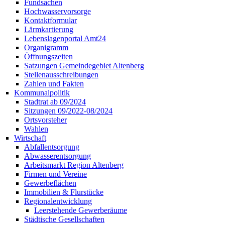
Fundsachen
Hochwasservorsorge
Kontaktformular
Lärmkartierung
Lebenslagenportal Amt24
Organigramm
Öffnungszeiten
Satzungen Gemeindegebiet Altenberg
Stellenausschreibungen
Zahlen und Fakten
Kommunalpolitik
Stadtrat ab 09/2024
Sitzungen 09/2022-08/2024
Ortsvorsteher
Wahlen
Wirtschaft
Abfallentsorgung
Abwasserentsorgung
Arbeitsmarkt Region Altenberg
Firmen und Vereine
Gewerbeflächen
Immobilien & Flurstücke
Regionalentwicklung
Leerstehende Gewerberäume
Städtische Gesellschaften