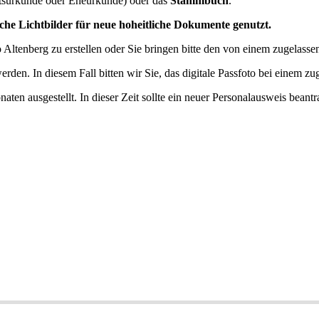
surkunde oder Eheurkunde) oder das
Stammbuch
.
sche Lichtbilder für neue hoheitliche Dokumente genutzt.
o Altenberg zu erstellen oder Sie bringen bitte den von einem zugelass
den. In diesem Fall bitten wir Sie, das digitale Passfoto bei einem zug
ten ausgestellt. In dieser Zeit sollte ein neuer Personalausweis beantr