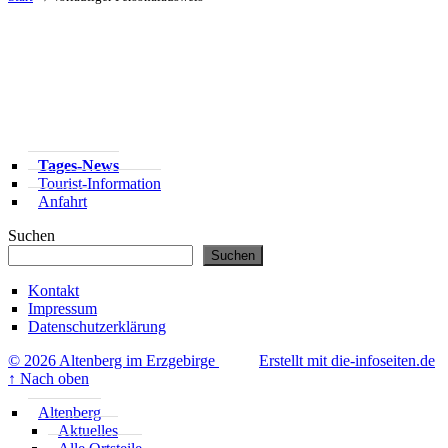
Tages-News
Tourist-Information
Anfahrt
Suchen
Suchen
Kontakt
Impressum
Datenschutzerklärung
© 2026 Altenberg im Erzgebirge
Erstellt mit die-infoseiten.de
↑
Nach oben
Altenberg
Aktuelles