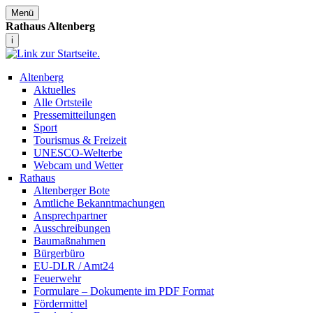
Menü
Rathaus Altenberg
i
Altenberg
Aktuelles
Alle Ortsteile
Pressemitteilungen
Sport
Tourismus & Freizeit
UNESCO-Welterbe
Webcam und Wetter
Rathaus
Altenberger Bote
Amtliche Bekanntmachungen
Ansprechpartner
Ausschreibungen
Baumaßnahmen
Bürgerbüro
EU-DLR / Amt24
Feuerwehr
Formulare – Dokumente im PDF Format
Fördermittel