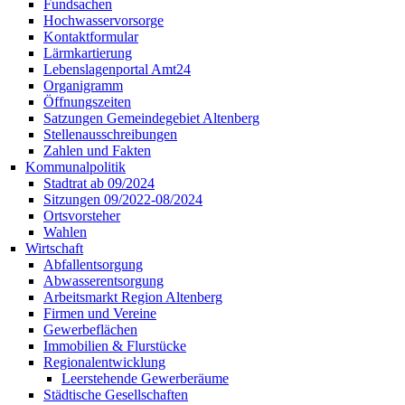
Fundsachen
Hochwasservorsorge
Kontaktformular
Lärmkartierung
Lebenslagenportal Amt24
Organigramm
Öffnungszeiten
Satzungen Gemeindegebiet Altenberg
Stellenausschreibungen
Zahlen und Fakten
Kommunalpolitik
Stadtrat ab 09/2024
Sitzungen 09/2022-08/2024
Ortsvorsteher
Wahlen
Wirtschaft
Abfallentsorgung
Abwasserentsorgung
Arbeitsmarkt Region Altenberg
Firmen und Vereine
Gewerbeflächen
Immobilien & Flurstücke
Regionalentwicklung
Leerstehende Gewerberäume
Städtische Gesellschaften