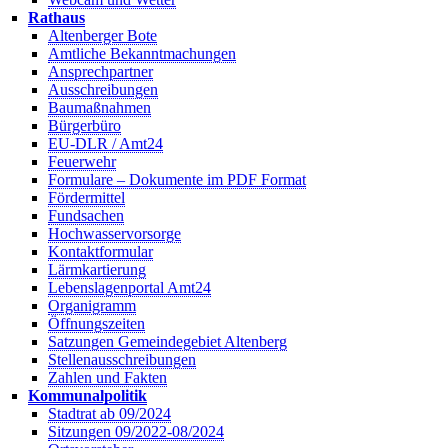
Rathaus
Altenberger Bote
Amtliche Bekanntmachungen
Ansprechpartner
Ausschreibungen
Baumaßnahmen
Bürgerbüro
EU-DLR / Amt24
Feuerwehr
Formulare – Dokumente im PDF Format
Fördermittel
Fundsachen
Hochwasservorsorge
Kontaktformular
Lärmkartierung
Lebenslagenportal Amt24
Organigramm
Öffnungszeiten
Satzungen Gemeindegebiet Altenberg
Stellenausschreibungen
Zahlen und Fakten
Kommunalpolitik
Stadtrat ab 09/2024
Sitzungen 09/2022-08/2024