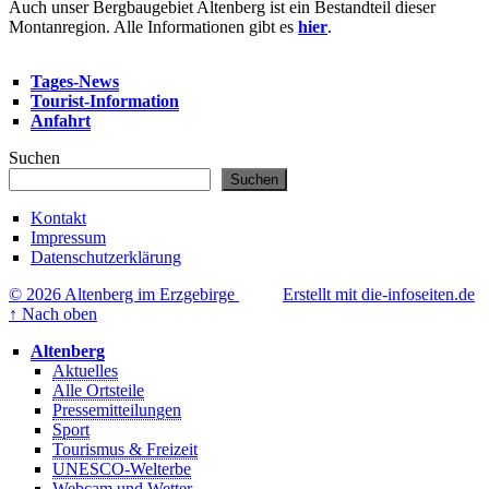
Auch unser Bergbaugebiet Altenberg ist ein Bestandteil dieser
Montanregion. Alle Informationen gibt es
hier
.
Tages-News
Tourist-Information
Anfahrt
Suchen
Suchen
Kontakt
Impressum
Datenschutzerklärung
© 2026 Altenberg im Erzgebirge
Erstellt mit die-infoseiten.de
↑
Nach oben
Altenberg
Aktuelles
Alle Ortsteile
Pressemitteilungen
Sport
Tourismus & Freizeit
UNESCO-Welterbe
Webcam und Wetter