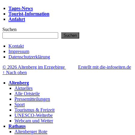
Tages-News
Tourist-Information
Anfahrt
Suchen
Suchen
Kontakt
Impressum
Datenschutzerklärung
© 2026 Altenberg im Erzgebirge
Erstellt mit die-infoseiten.de
↑
Nach oben
Altenberg
Aktuelles
Alle Ortsteile
Pressemitteilungen
Sport
Tourismus & Freizeit
UNESCO-Welterbe
Webcam und Wetter
Rathaus
Altenberger Bote