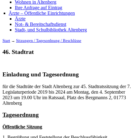
Wohnen in Altenberg
Ihre Anfrage auf Eintrag
Ärzte – Öffentliche Einrichtungen
Ärzte
Not- & Bereitschaftsdienst
Stadt- und Schulbibliothek Altenberg
Start
→
Sitzungen / Tagesordnung / Beschlüsse
46. Stadtrat
Einladung und Tagesordnung
für die Stadträte der Stadt Altenberg zur 45. Stadtratssitzung der 7.
Legislaturperiode 2019 bis 2024 am Montag, den 4. September
2023 um 19.00 Uhr im Ratssaal, Platz des Bergmanns 2, 01773
Altenberg
Tagesordnung
Öffentliche Sitzung
1. Begrüßung und Feststellung der Beschlussfähigkeit