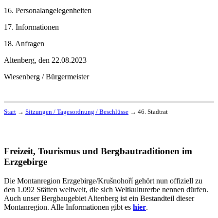
16. Personalangelegenheiten
17. Informationen
18. Anfragen
Altenberg, den 22.08.2023
Wiesenberg / Bürgermeister
Start
→
Sitzungen / Tagesordnung / Beschlüsse
→
46. Stadtrat
Freizeit, Tourismus und Bergbautraditionen im
Erzgebirge
Die Montanregion Erzgebirge/Krušnohoří gehört nun offiziell zu
den 1.092 Stätten weltweit, die sich Weltkulturerbe nennen dürfen.
Auch unser Bergbaugebiet Altenberg ist ein Bestandteil dieser
Montanregion. Alle Informationen gibt es
hier
.