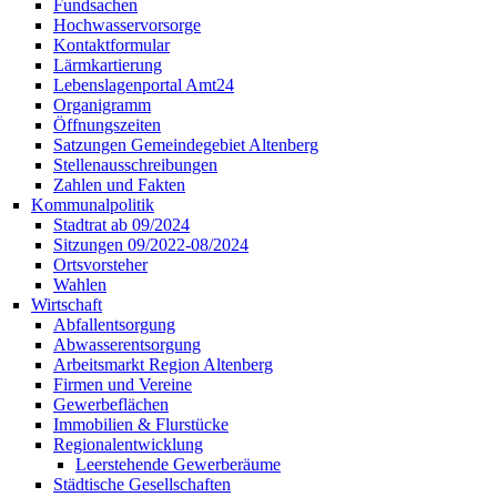
Fundsachen
Hochwasservorsorge
Kontaktformular
Lärmkartierung
Lebenslagenportal Amt24
Organigramm
Öffnungszeiten
Satzungen Gemeindegebiet Altenberg
Stellenausschreibungen
Zahlen und Fakten
Kommunalpolitik
Stadtrat ab 09/2024
Sitzungen 09/2022-08/2024
Ortsvorsteher
Wahlen
Wirtschaft
Abfallentsorgung
Abwasserentsorgung
Arbeitsmarkt Region Altenberg
Firmen und Vereine
Gewerbeflächen
Immobilien & Flurstücke
Regionalentwicklung
Leerstehende Gewerberäume
Städtische Gesellschaften