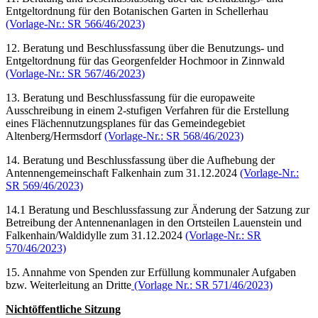
Entgeltordnung für den Botanischen Garten in Schellerhau
(Vorlage-Nr.: SR 566/46/2023)
12. Beratung und Beschlussfassung über die Benutzungs- und
Entgeltordnung für das Georgenfelder Hochmoor in Zinnwald
(Vorlage-Nr.: SR 567/46/2023)
13. Beratung und Beschlussfassung für die europaweite
Ausschreibung in einem 2-stufigen Verfahren für die Erstellung
eines Flächennutzungsplanes für das Gemeindegebiet
Altenberg/Hermsdorf
(Vorlage-Nr.: SR 568/46/2023)
14. Beratung und Beschlussfassung über die Aufhebung der
Antennengemeinschaft Falkenhain zum 31.12.2024
(Vorlage-Nr.:
SR 569/46/2023)
14.1 Beratung und Beschlussfassung zur Änderung der Satzung zur
Betreibung der Antennenanlagen in den Ortsteilen Lauenstein und
Falkenhain/Waldidylle zum 31.12.2024
(Vorlage-Nr.: SR
570/46/2023)
15. Annahme von Spenden zur Erfüllung kommunaler Aufgaben
bzw. Weiterleitung an Dritte
(Vorlage Nr.: SR 571/46/2023)
Nichtöffentliche Sitzung