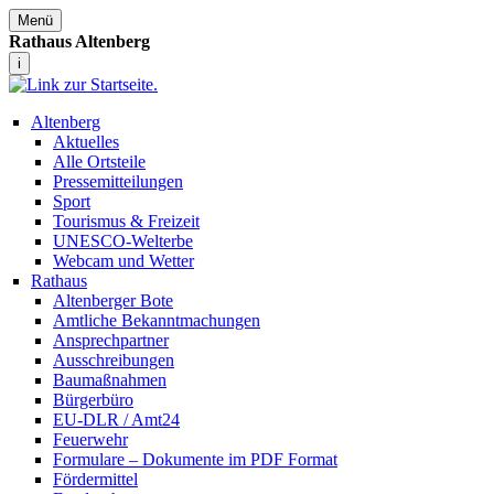
Menü
Rathaus Altenberg
i
Altenberg
Aktuelles
Alle Ortsteile
Pressemitteilungen
Sport
Tourismus & Freizeit
UNESCO-Welterbe
Webcam und Wetter
Rathaus
Altenberger Bote
Amtliche Bekanntmachungen
Ansprechpartner
Ausschreibungen
Baumaßnahmen
Bürgerbüro
EU-DLR / Amt24
Feuerwehr
Formulare – Dokumente im PDF Format
Fördermittel