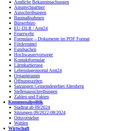
Amtliche Bekanntmachungen
Ansprechpartner
Ausschreibungen
Baumaßnahmen
Bürgerbüro
EU-DLR / Amt24
Feuerwehr
Formulare – Dokumente im PDF Format
Fördermittel
Fundsachen
Hochwasservorsorge
Kontaktformular
Lärmkartierung
Lebenslagenportal Amt24
Organigramm
Öffnungszeiten
Satzungen Gemeindegebiet Altenberg
Stellenausschreibungen
Zahlen und Fakten
Kommunalpolitik
Stadtrat ab 09/2024
Sitzungen 09/2022-08/2024
Ortsvorsteher
Wahlen
Wirtschaft