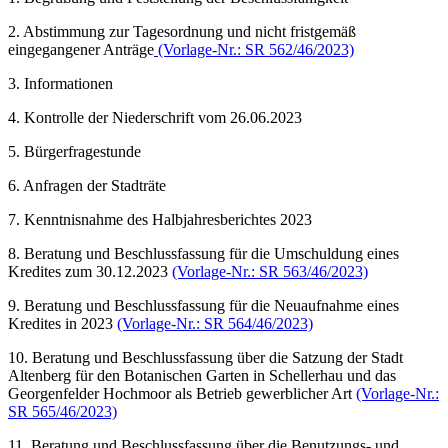
2. Abstimmung zur Tagesordnung und nicht fristgemäß
eingegangener Anträge
(Vorlage-Nr.: SR 562/46/2023)
3. Informationen
4. Kontrolle der Niederschrift vom 26.06.2023
5. Bürgerfragestunde
6. Anfragen der Stadträte
7. Kenntnisnahme des Halbjahresberichtes 2023
8. Beratung und Beschlussfassung für die Umschuldung eines
Kredites zum 30.12.2023
(Vorlage-Nr.: SR 563/46/2023)
9. Beratung und Beschlussfassung für die Neuaufnahme eines
Kredites in 2023
(Vorlage-Nr.: SR 564/46/2023)
10. Beratung und Beschlussfassung über die Satzung der Stadt
Altenberg für den Botanischen Garten in Schellerhau und das
Georgenfelder Hochmoor als Betrieb gewerblicher Art
(Vorlage-Nr.:
SR 565/46/2023)
11. Beratung und Beschlussfassung über die Benutzungs- und