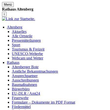
Menü
Rathaus Altenberg
i
Altenberg
Aktuelles
Alle Ortsteile
Pressemitteilungen
Sport
Tourismus & Freizeit
UNESCO-Welterbe
Webcam und Wetter
Rathaus
Altenberger Bote
Amtliche Bekanntmachungen
Ansprechpartner
Ausschreibungen
Baumaßnahmen
Bürgerbüro
EU-DLR / Amt24
Feuerwehr
Formulare – Dokumente im PDF Format
Fördermittel