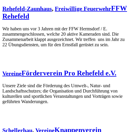
FFW
Rehefeld-Zaunhaus
,
Freiwillige Feuerwehr
Rehefeld
Wir haben uns vor 3 Jahren mit der FFW Hermsdorf / E.
zusammengeschlossen, welche 20 aktive Kameraden sind. Die
Zusammenarbeit klappt ausgezeichnet. Wir treffen uns im Jahr zu
22 Übungsdiensten, um für den Ernstfall gerüstet zu sein.
Förderverein Pro Rehefeld e.V.
Vereine
Unsere Ziele sind die Förderung des Umwelt-, Natur- und
Landschaftsschutzes; die Organisation und Durchführung von
kulturellen und sportlichen Veranstaltungen und Vorträgen sowie
geführten Wanderungen.
Knappenverein
Schellerhau
,
Vereine