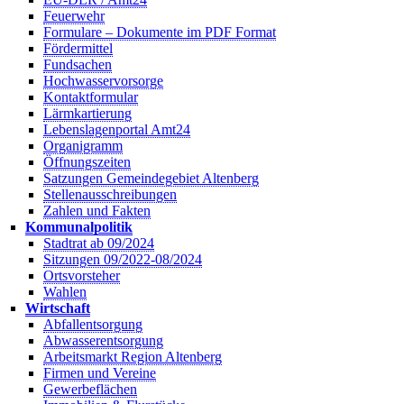
Feuerwehr
Formulare – Dokumente im PDF Format
Fördermittel
Fundsachen
Hochwasservorsorge
Kontaktformular
Lärmkartierung
Lebenslagenportal Amt24
Organigramm
Öffnungszeiten
Satzungen Gemeindegebiet Altenberg
Stellenausschreibungen
Zahlen und Fakten
Kommunalpolitik
Stadtrat ab 09/2024
Sitzungen 09/2022-08/2024
Ortsvorsteher
Wahlen
Wirtschaft
Abfallentsorgung
Abwasserentsorgung
Arbeitsmarkt Region Altenberg
Firmen und Vereine
Gewerbeflächen