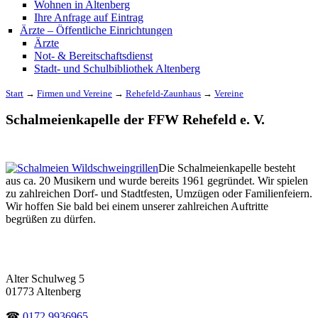
Wohnen in Altenberg
Ihre Anfrage auf Eintrag
Ärzte – Öffentliche Einrichtungen
Ärzte
Not- & Bereitschaftsdienst
Stadt- und Schulbibliothek Altenberg
Start
→
Firmen und Vereine
→
Rehefeld-Zaunhaus
→
Vereine
Schalmeienkapelle der FFW Rehefeld e. V.
Die Schalmeienkapelle besteht
aus ca. 20 Musikern und wurde bereits 1961 gegründet. Wir spielen
zu zahlreichen Dorf- und Stadtfesten, Umzügen oder Familienfeiern.
Wir hoffen Sie bald bei einem unserer zahlreichen Auftritte
begrüßen zu dürfen.
Alter Schulweg 5
01773 Altenberg
☎
0172 9936965