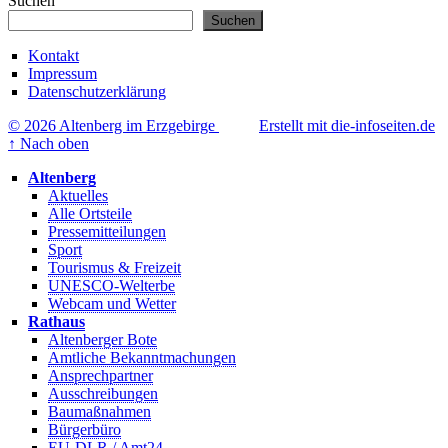
Suchen
Suchen
Kontakt
Impressum
Datenschutzerklärung
© 2026 Altenberg im Erzgebirge
Erstellt mit die-infoseiten.de
↑
Nach oben
Altenberg
Aktuelles
Alle Ortsteile
Pressemitteilungen
Sport
Tourismus & Freizeit
UNESCO-Welterbe
Webcam und Wetter
Rathaus
Altenberger Bote
Amtliche Bekanntmachungen
Ansprechpartner
Ausschreibungen
Baumaßnahmen
Bürgerbüro
EU-DLR / Amt24