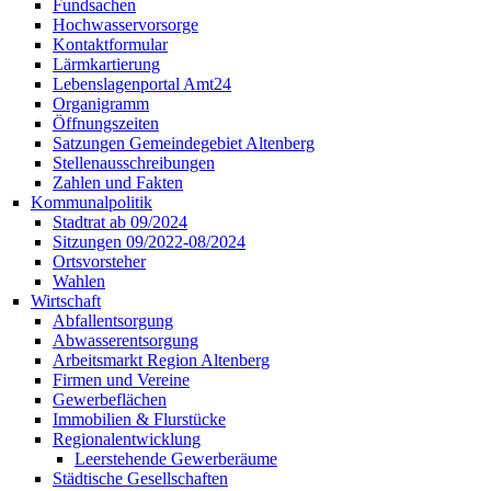
Fundsachen
Hochwasservorsorge
Kontaktformular
Lärmkartierung
Lebenslagenportal Amt24
Organigramm
Öffnungszeiten
Satzungen Gemeindegebiet Altenberg
Stellenausschreibungen
Zahlen und Fakten
Kommunalpolitik
Stadtrat ab 09/2024
Sitzungen 09/2022-08/2024
Ortsvorsteher
Wahlen
Wirtschaft
Abfallentsorgung
Abwasserentsorgung
Arbeitsmarkt Region Altenberg
Firmen und Vereine
Gewerbeflächen
Immobilien & Flurstücke
Regionalentwicklung
Leerstehende Gewerberäume
Städtische Gesellschaften