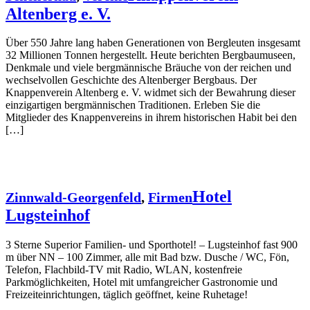
Altenberg e. V.
Über 550 Jahre lang haben Generationen von Bergleuten insgesamt
32 Millionen Tonnen hergestellt. Heute berichten Bergbaumuseen,
Denkmale und viele bergmännische Bräuche von der reichen und
wechselvollen Geschichte des Altenberger Bergbaus. Der
Knappenverein Altenberg e. V. widmet sich der Bewahrung dieser
einzigartigen bergmännischen Traditionen. Erleben Sie die
Mitglieder des Knappenvereins in ihrem historischen Habit bei den
[…]
Hotel
Zinnwald-Georgenfeld
,
Firmen
Lugsteinhof
3 Sterne Superior Familien- und Sporthotel! – Lugsteinhof fast 900
m über NN – 100 Zimmer, alle mit Bad bzw. Dusche / WC, Fön,
Telefon, Flachbild-TV mit Radio, WLAN, kostenfreie
Parkmöglichkeiten, Hotel mit umfangreicher Gastronomie und
Freizeiteinrichtungen, täglich geöffnet, keine Ruhetage!