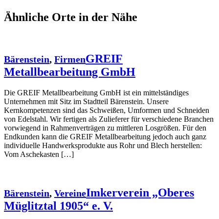
Ähnliche Orte in der Nähe
GREIF
Bärenstein
,
Firmen
Metallbearbeitung GmbH
Die GREIF Metallbearbeitung GmbH ist ein mittelständiges
Unternehmen mit Sitz im Stadtteil Bärenstein. Unsere
Kernkompetenzen sind das Schweißen, Umformen und Schneiden
von Edelstahl. Wir fertigen als Zulieferer für verschiedene Branchen
vorwiegend in Rahmenverträgen zu mittleren Losgrößen. Für den
Endkunden kann die GREIF Metallbearbeitung jedoch auch ganz
individuelle Handwerksprodukte aus Rohr und Blech herstellen:
Vom Aschekasten […]
Imkerverein „Oberes
Bärenstein
,
Vereine
Müglitztal 1905“ e. V.