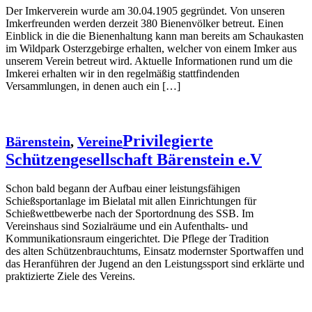
Der Imkerverein wurde am 30.04.1905 gegründet. Von unseren
Imkerfreunden werden derzeit 380 Bienenvölker betreut. Einen
Einblick in die die Bienenhaltung kann man bereits am Schaukasten
im Wildpark Osterzgebirge erhalten, welcher von einem Imker aus
unserem Verein betreut wird. Aktuelle Informationen rund um die
Imkerei erhalten wir in den regelmäßig stattfindenden
Versammlungen, in denen auch ein […]
Privilegierte
Bärenstein
,
Vereine
Schützengesellschaft Bärenstein e.V
Schon bald begann der Aufbau einer leistungsfähigen
Schießsportanlage im Bielatal mit allen Einrichtungen für
Schießwettbewerbe nach der Sportordnung des SSB. Im
Vereinshaus sind Sozialräume und ein Aufenthalts- und
Kommunikationsraum eingerichtet. Die Pflege der Tradition
des alten Schützenbrauchtums, Einsatz modernster Sportwaffen und
das Heranführen der Jugend an den Leistungssport sind erklärte und
praktizierte Ziele des Vereins.