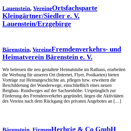
Ortsfachsparte
Lauenstein
,
Vereine
Kleingärtner/Siedler e. V.
Lauenstein/Erzgebirge
Fremdenverkehrs- und
Bärenstein
,
Vereine
Heimatverein Bärenstein e. V.
Wir betreuen die neu gestaltete Heimatstube im Rathaus, erarbeiten
die Werbung für unseren Ort (Internet, Flyer, Postkarten) bieten
Vorträge zur Heimatgeschichte an, pflegen bzw. erweitern die
Beschilderung der Wanderwege, einschließlich eines neuen
Bergbau- Rundweges auf der Sachsenhöhe. Ursprünglich zur
Förderung des Fremdenverkehrs gegründet, liegen die Aktivitäten
des Vereins nach dem Rückgang des privaten Angebotes an […]
Herbrig & Co GmbH
Bärenstein
,
Firmen