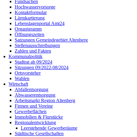
Fundsachen
Hochwasservorsorge
Kontaktformular
Lärmkartierung
Lebenslagenportal Amt24
Organigramm
Öffnungszeiten
Satzungen Gemeindegebiet Altenberg
Stellenausschreibungen
Zahlen und Fakten
Kommunalpolitik
Stadtrat ab 09/2024
Sitzungen 09/2022-08/2024
Ortsvorsteher
Wahlen
Wirtschaft
Abfallentsorgung
Abwasserentsorgung
Arbeitsmarkt Region Altenberg
Firmen und Vereine
Gewerbeflächen
Immobilien & Flurstücke
Regionalentwicklung
Leerstehende Gewerberäume
Städtische Gesellschaften