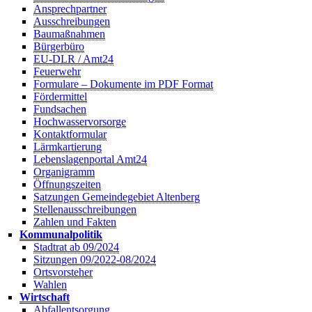
Ansprechpartner
Ausschreibungen
Baumaßnahmen
Bürgerbüro
EU-DLR / Amt24
Feuerwehr
Formulare – Dokumente im PDF Format
Fördermittel
Fundsachen
Hochwasservorsorge
Kontaktformular
Lärmkartierung
Lebenslagenportal Amt24
Organigramm
Öffnungszeiten
Satzungen Gemeindegebiet Altenberg
Stellenausschreibungen
Zahlen und Fakten
Kommunalpolitik
Stadtrat ab 09/2024
Sitzungen 09/2022-08/2024
Ortsvorsteher
Wahlen
Wirtschaft
Abfallentsorgung