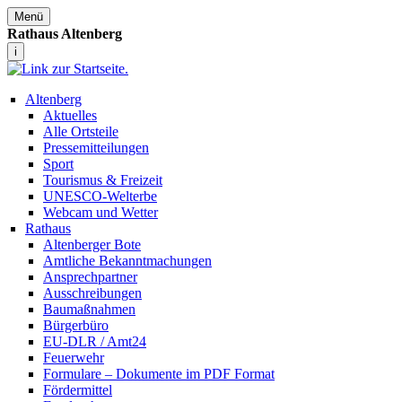
Menü
Rathaus Altenberg
i
Altenberg
Aktuelles
Alle Ortsteile
Pressemitteilungen
Sport
Tourismus & Freizeit
UNESCO-Welterbe
Webcam und Wetter
Rathaus
Altenberger Bote
Amtliche Bekanntmachungen
Ansprechpartner
Ausschreibungen
Baumaßnahmen
Bürgerbüro
EU-DLR / Amt24
Feuerwehr
Formulare – Dokumente im PDF Format
Fördermittel